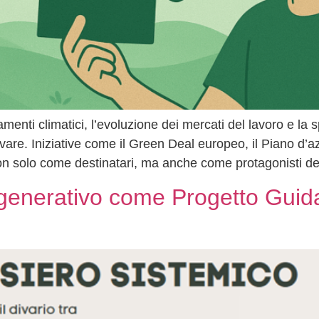
iamenti climatici, l’evoluzione dei mercati del lavoro e l
are. Iniziative come il Green Deal europeo, il Piano d’az
on solo come destinatari, ma anche come protagonisti de
igenerativo come Progetto Guida