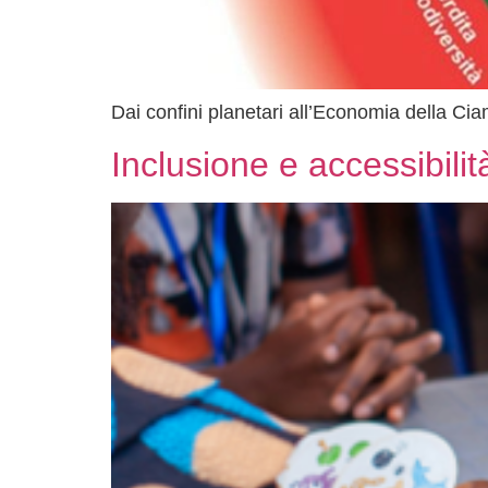
Dai confini planetari all’Economia della Cia
Inclusione e accessibili