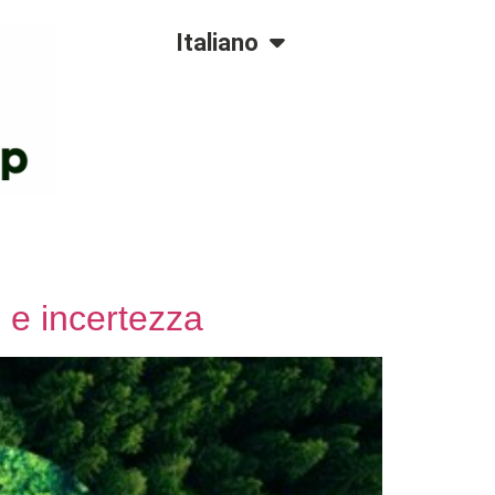
Dansk
Italiano
Polski
i e incertezza