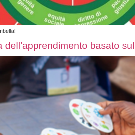
mbella!
tà dell’apprendimento basato sul