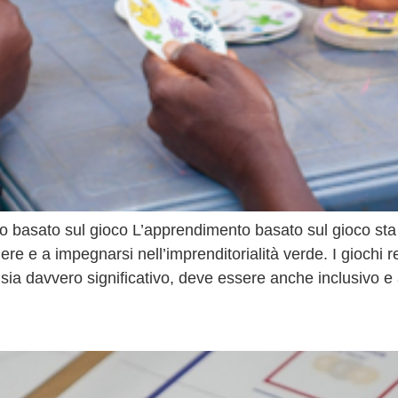
nto basato sul gioco L’apprendimento basato sul gioco s
re e a impegnarsi nell’imprenditorialità verde. I giochi 
 sia davvero significativo, deve essere anche inclusivo e