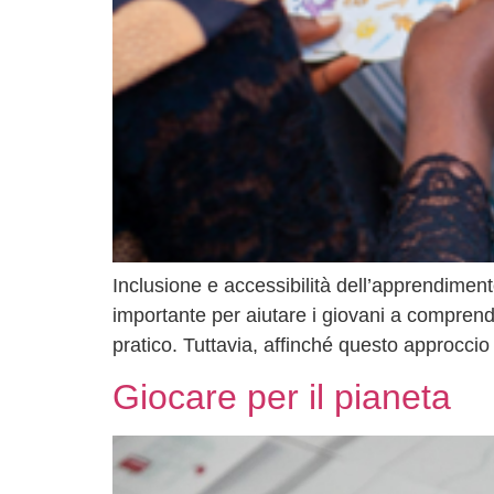
Inclusione e accessibilità dell’apprendime
importante per aiutare i giovani a comprende
pratico. Tuttavia, affinché questo approccio
Giocare per il pianeta