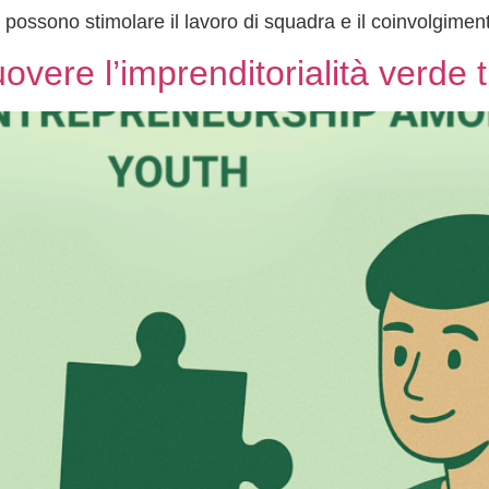
ossono stimolare il lavoro di squadra e il coinvolgiment
vere l’imprenditorialità verde t