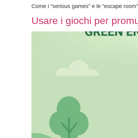
Come i “serious games” e le “escape room” p
Usare i giochi per promuo