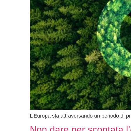
L’Europa sta attraversando un periodo di p
Non dare per scontata l