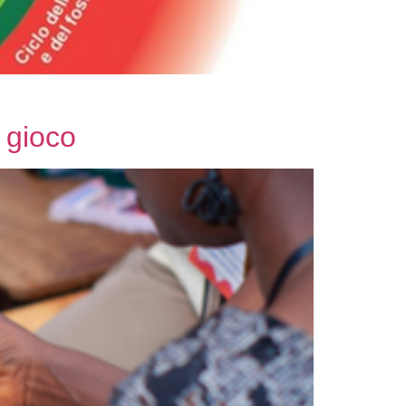
 gioco