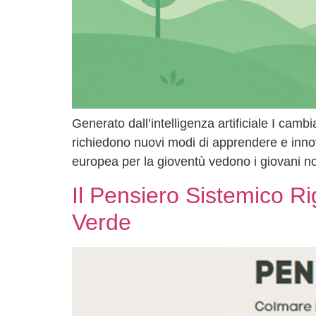
Generato dall’intelligenza artificiale I camb
richiedono nuovi modi di apprendere e innov
europea per la gioventù vedono i giovani n
Il Pensiero Sistemico R
Verde