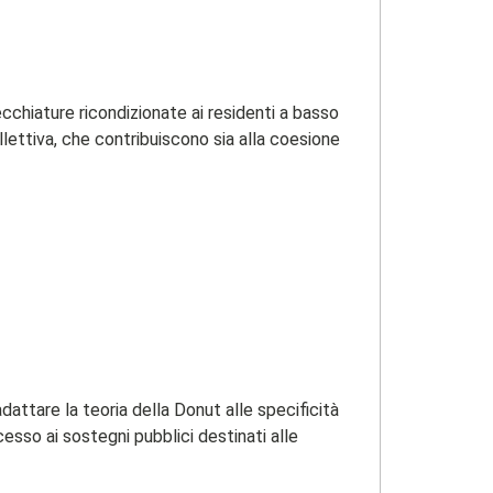
cchiature ricondizionate ai residenti a basso
ollettiva, che contribuiscono sia alla coesione
ttare la teoria della Donut alle specificità
esso ai sostegni pubblici destinati alle