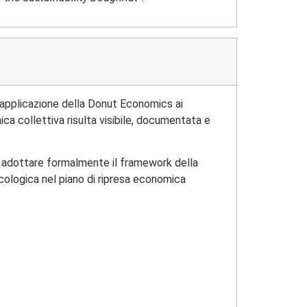
i applicazione della Donut Economics ai
ca collettiva risulta visibile, documentata e
ad adottare formalmente il framework della
ecologica nel piano di ripresa economica