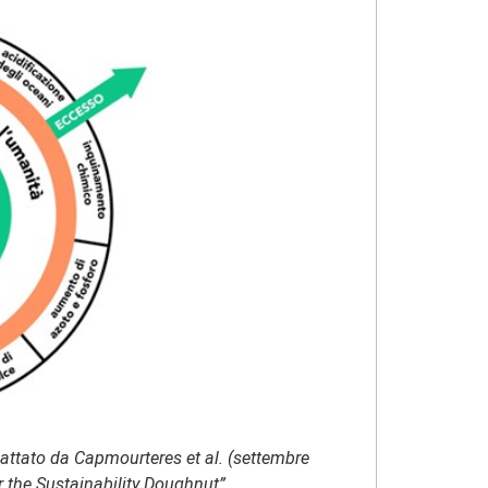
attato da Capmourteres et al. (settembre
the Sustainability Doughnut”.