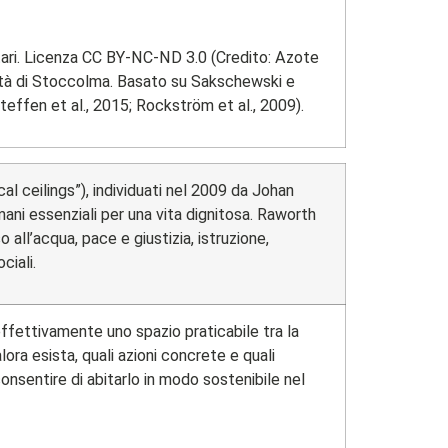
tari. Licenza CC BY-NC-ND 3.0 (Credito: Azote
ità di Stoccolma. Basato su Sakschewski e
Steffen et al., 2015; Rockström et al., 2009).
al ceilings”), individuati nel 2009 da Johan
mani essenziali per una vita dignitosa. Raworth
 all’acqua, pace e giustizia, istruzione,
ciali.
ffettivamente uno spazio praticabile tra la
lora esista, quali azioni concrete e quali
onsentire di abitarlo in modo sostenibile nel