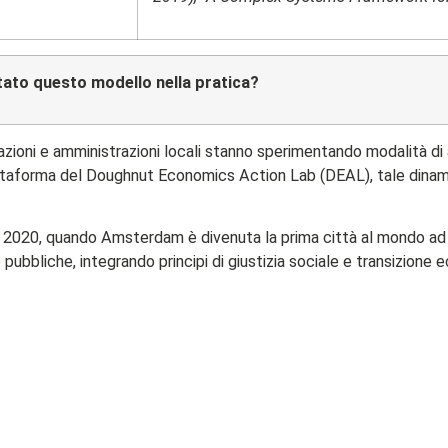
to questo modello nella pratica?
azioni e amministrazioni locali stanno sperimentando modalità d
piattaforma del Doughnut Economics Action Lab (DEAL), tale dinami
rile 2020, quando Amsterdam è divenuta la prima città al mondo 
pubbliche, integrando principi di giustizia sociale e transizione 