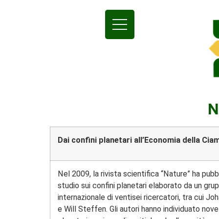
N
Dai confini planetari all’Economia della Ciam
Nel 2009, la rivista scientifica “Nature” ha pub
studio sui confini planetari elaborato da un gru
internazionale di ventisei ricercatori, tra cui 
e Will Steffen. Gli autori hanno individuato nove