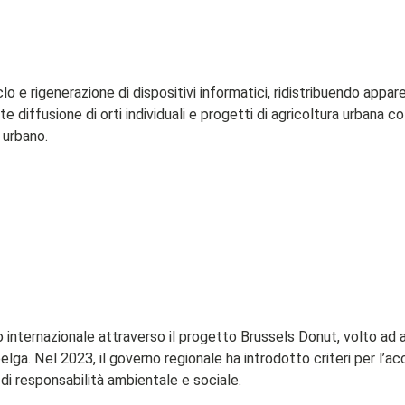
e rigenerazione di dispositivi informatici, ridistribuendo appare
e diffusione di orti individuali e progetti di agricoltura urbana c
 urbano.
ternazionale attraverso il progetto Brussels Donut, volto ad ada
ga. Nel 2023, il governo regionale ha introdotto criteri per l’acc
 di responsabilità ambientale e sociale.