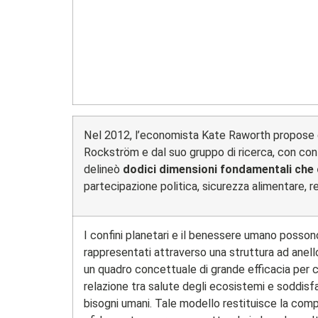
Nel 2012, l’economista Kate Raworth propose di i
Rockström e dal suo gruppo di ricerca, con confi
delineò
dodici dimensioni fondamentali che 
partecipazione politica, sicurezza alimentare, red
I confini planetari e il benessere umano posso
rappresentati attraverso una struttura ad anel
un quadro concettuale di grande efficacia per
relazione tra salute degli ecosistemi e soddis
bisogni umani. Tale modello restituisce la comp