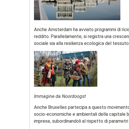
Anche Amsterdam ha avviato programmi di riciclo 
reddito. Parallelamente, si registra una crescent
sociale sia alla resilienza ecologica del tessuto
Immagine da Noordoogst
Anche Bruxelles partecipa a questo movimento in
socio-economiche e ambientali della capitale bel
imprese, subordinandoli al rispetto di parametri