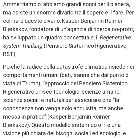
Ammettiamolo: abbiamo grandi sogni per il pianeta,
ma esiste un enorme divario tra il sapere e il fare. Per
colmare questo divario, Kasper Benjamin Reimer
Bjørkskov, fondatore di un’agenzia di ricerca no-profit,
ha sviluppato un quadro concettuale: il
Regenerative
System Thinking
(Pensiero Sistemico Rigenerativo,
RST).
Poiché la radice della catastrofe climatica risiede nei
comportamenti umani (beh, tranne che dal punto di
vista di Trump), l’approccio del Pensiero Sistemico
Rigenerativo unisce tecnologia, scienze umane,
scienze sociali e naturali per assicurare che “la
conoscenza non venga solo acquisita, ma anche
messa in pratica” (Kasper Benjamin Reimer
Bjørkskov). Questo modello sistemico offre una
visione più chiara dei bisogni sociali ed ecologici e