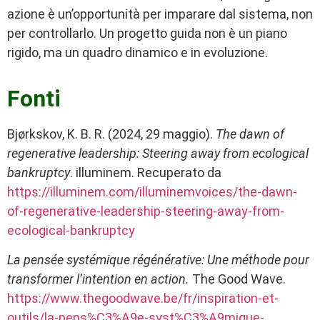
azione è un’opportunità per imparare dal sistema, non
per controllarlo. Un progetto guida non è un piano
rigido, ma un quadro dinamico e in evoluzione.
Fonti
Bjørkskov, K. B. R. (2024, 29 maggio).
The dawn of
regenerative leadership: Steering away from ecological
bankruptcy
. illuminem. Recuperato da
https://illuminem.com/illuminemvoices/the-dawn-
of-regenerative-leadership-steering-away-from-
ecological-bankruptcy
La pensée systémique régénérative: Une méthode pour
transformer l’intention en action.
The Good Wave.
https://www.thegoodwave.be/fr/inspiration-et-
outils/la-pens%C3%A9e-syst%C3%A9mique-