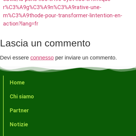
r%C3%A9g%C3%A9n%C3%A9rative-une-
m%C3%A9thode-pour-transformer-lintention-en-
action?lang=fr
Lascia un commento
Devi essere
connesso
per inviare un commento.
Home
Chi siamo
Partner
Notizie