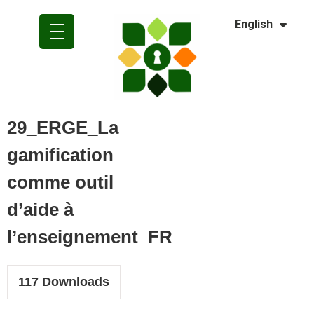
Dansk
English
Polski
29_ERGE_La
gamification
comme outil
d’aide à
l’enseignement_FR
117
Downloads