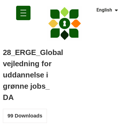
Dansk
English
Polski
28_ERGE_Global
vejledning for
uddannelse i
grønne jobs_
DA
99
Downloads